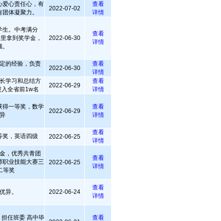
心爱心责任心，有
查看
2022-07-02
有团体凝聚力。
详情
学生。中考满分
查看
大学里拿到奖学金，
2022-06-30
详情
额。
定的经验，负责
查看
2022-06-30
详情
长学习和总结方
查看
2022-06-29
入全省前1w名
详情
获得一等奖，数学
查看
2022-06-29
异
详情
查看
等奖，英语四级
2022-06-25
详情
金，优秀共青团
查看
师职业技能大赛三
2022-06-25
详情
t二等奖
查看
优异。
2022-06-24
详情
担任班委 高中毕
查看