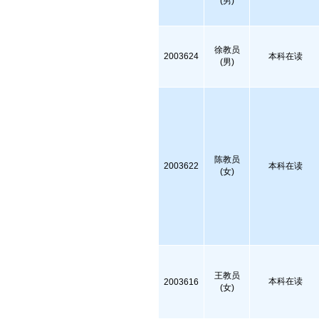
(男)
徐教员
2003624
本科在读
(男)
陈教员
2003622
本科在读
(女)
王教员
本科在读
2003616
(女)