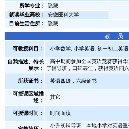
所学专业：
隐藏
就读毕业高校：
安徽医科大学
目前生活住所：
隐藏
教 员
可教授科目：
小学数学, 小学英语, 初一初二英语
高中期间参加全国英语竞赛获得华
自我描述、特长
展示
：
了辅导班，口碑甚佳，获得英语四
所获证书
：
英语四级，六级证书
可授课区域描
其它
述：
可授课时间：
时间面议
小升初辅导班：本地小学对英语重