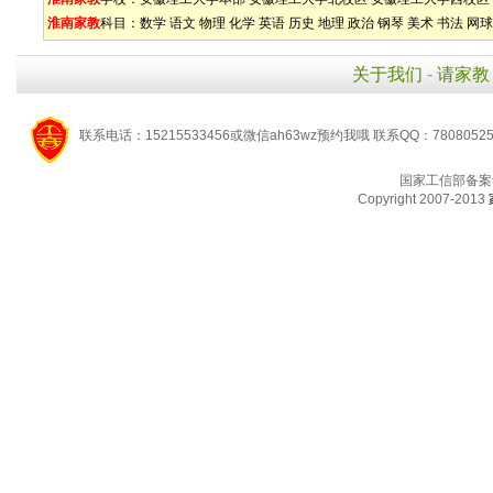
淮南家教
科目：
数学
语文
物理
化学
英语
历史
地理
政治
钢琴
美术
书法
网球
关于我们
-
请家教
联系电话：15215533456或微信ah63wz预约我哦 联系QQ：7808052
国家工信部备案
Copyright 2007-2013