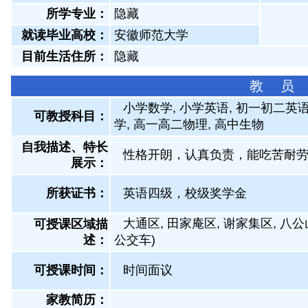
所学专业：
隐藏
就读毕业高校：
安徽师范大学
目前生活住所：
隐藏
教 员
小学数学, 小学英语, 初一初二英语
可教授科目：
学, 高一高二物理, 高中生物
自我描述、特长
性格开朗，认真负责，能吃苦耐
展示
：
所获证书
：
英语四级，校级奖学金
大通区, 田家庵区, 谢家集区, 八
可授课区域描
述：
公交车)
可授课时间：
时间面议
家教简历：