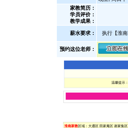
家教简历：
学员评价：
教学成果：
薪水要求：
执行【淮南
预约这位老师：
温馨提示：
淮南家教
区域：
大通区
田家庵区
谢家集区