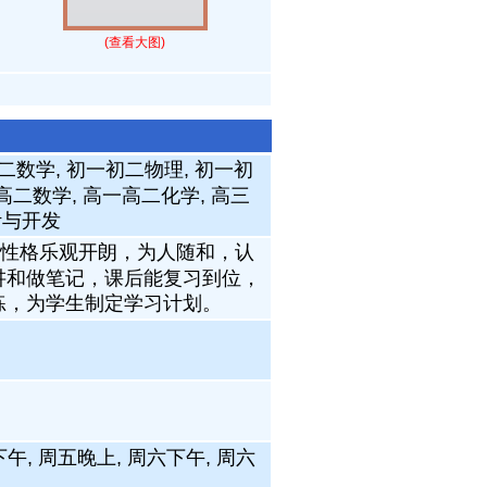
(查看大图)
二数学, 初一初二物理, 初一初
一高二数学, 高一高二化学, 高三
计与开发
人性格乐观开朗，为人随和，认
讲和做笔记，课后能复习到位，
练，为学生制定学习计划。
下午, 周五晚上, 周六下午, 周六