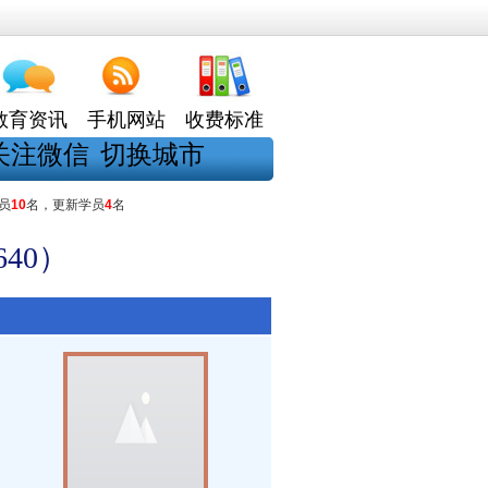
教育资讯
手机网站
收费标准
关注微信
切换城市
员
10
名，更新学员
4
名
40）