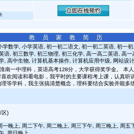
学
教 员 家 教 简 历
小学数学, 小学英语, 初一初二语文, 初一初二英语, 初一初
英语, 初三数学, 初三物理, 初三化学, 高一高二英语, 高
学, 高中生物, 计算机基本操作, 计算机应用中级, 网站设
淮南一中理科，英语高考128分，大学获得奖学金。 本
时喜欢阅读和看电影，我平时的主要课程考上课，认真听
物理等学科，我主张搞清楚概念，理科要结合实验并能多
区)
周一晚上, 周二下午, 周二晚上, 周三下午, 周三晚上, 周五
午, 周日晚上