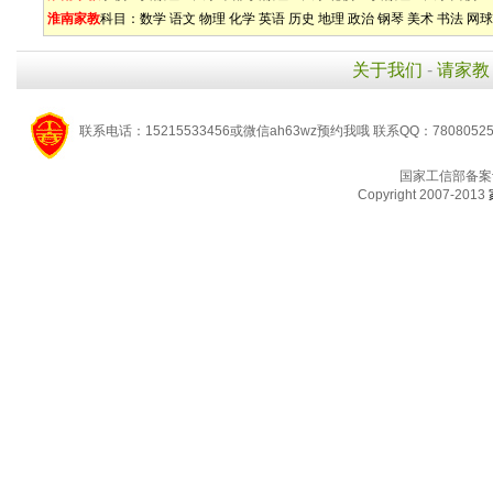
淮南家教
科目：
数学
语文
物理
化学
英语
历史
地理
政治
钢琴
美术
书法
网球
关于我们
-
请家教
联系电话：15215533456或微信ah63wz预约我哦 联系QQ：7808052
国家工信部备案
Copyright 2007-2013