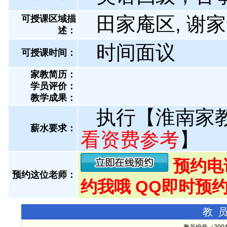
田家庵区, 谢家
可授课区域描
述：
时间面议
可授课时间：
家教简历：
学员评价：
教学成果：
执行【淮南家
薪水要求：
看资费参考
】
预约电话:
预约这位老师：
约我哦 QQ即时预约
教