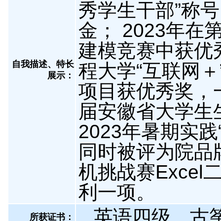
秀学生干部”称号
金； 2023年
建模竞赛中获优秀
自我描述、特长
程大学“互联网
展示
：
项目获优秀奖，一
届安徽省大学生
2023年暑期实
同时被评为院品牌
机挑战赛Excel
利一项。
英语四级，古
所获证书
：