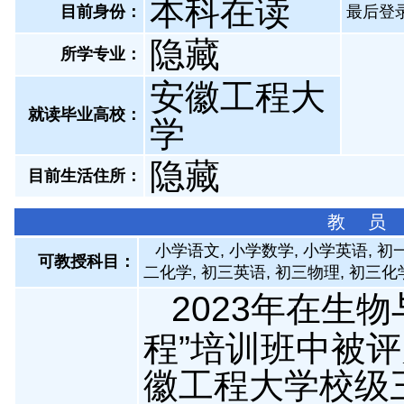
本科在读
目前身份：
最后登录：
隐藏
所学专业：
安徽工程大
就读毕业高校：
学
隐藏
目前生活住所：
教 员
小学语文, 小学数学, 小学英语, 
可教授科目：
二化学, 初三英语, 初三物理, 初三化
2023年在生
程”培训班中被评
徽工程大学校级三