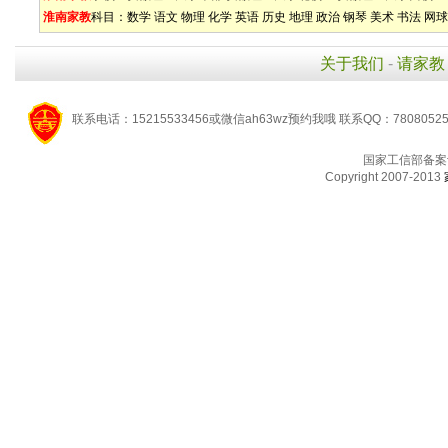
淮南家教
科目：
数学
语文
物理
化学
英语
历史
地理
政治
钢琴
美术
书法
网球
关于我们
-
请家教
联系电话：15215533456或微信ah63wz预约我哦 联系QQ：7808052
国家工信部备案
Copyright 2007-2013