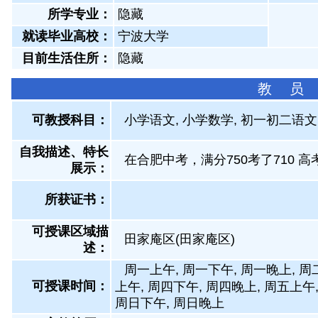
所学专业：
隐藏
就读毕业高校：
宁波大学
目前生活住所：
隐藏
教 员
可教授科目：
小学语文, 小学数学, 初一初二语文
自我描述、特长
在合肥中考，满分750考了710 高
展示
：
所获证书
：
可授课区域描
田家庵区(田家庵区)
述：
周一上午, 周一下午, 周一晚上, 周
可授课时间：
上午, 周四下午, 周四晚上, 周五上午
周日下午, 周日晚上