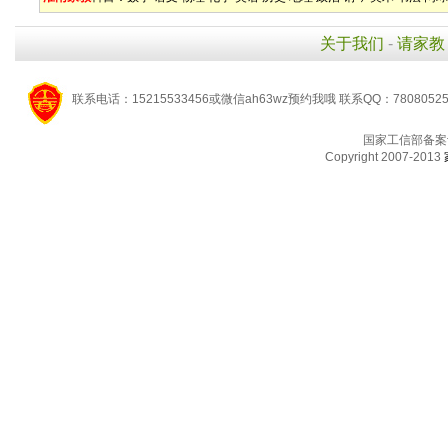
关于我们
-
请家教
联系电话：15215533456或微信ah63wz预约我哦 联系QQ：7808052
国家工信部备案
Copyright 2007-2013