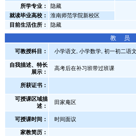
所学专业：
隐藏
就读毕业高校：
淮南师范学院新校区
目前生活住所：
隐藏
教 员
可教授科目：
小学语文, 小学数学, 初一初二语文
自我描述、特长
高考后在补习班带过班课
展示
：
所获证书
：
可授课区域描
田家庵区
述：
可授课时间：
时间面议
家教简历：