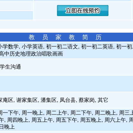
教 员 家 教 简 历
小学数学, 小学英语, 初一初二语文, 初一初二英语, 初一初
 高中历史地理政治唱歌画画
学生沟通
家庵区, 谢家集区, 潘集区, 凤台县, 蔡家岗, 其它
周一下午, 周一晚上, 周二上午, 周二下午, 周二晚上, 周三
午, 周四晚上, 周五上午, 周五下午, 周五晚上, 周六上午, 
周日晚上