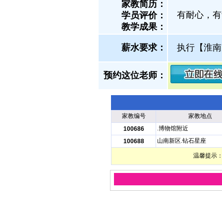
家教简历：
有耐心，有
学员评价：
教学成果：
薪水要求：
执行【淮南
预约这位老师：
家教编号
家教地点
.博物馆附近
100686
山南新区.钻石星座
100688
温馨提示：