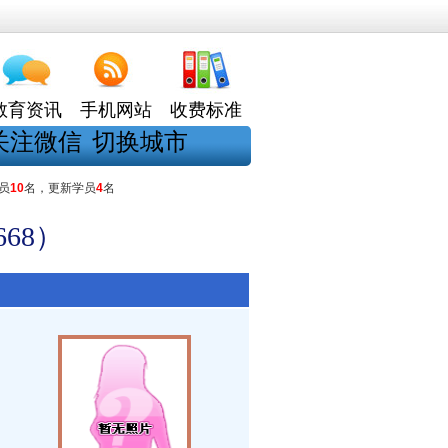
教育资讯
手机网站
收费标准
关注微信
切换城市
员
10
名，更新学员
4
名
68）